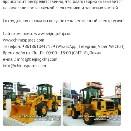
происходит беспрепятственно, что благотворно сказывается
на качестве поставляемой спецтехники и запасных частей.
Сотрудничая с нами вы получаете качественный спектр услуг!
Сайт компании: www.beijingxlhj.com
www.chinaspares.com
Телефон: +8618610417129 (WhatsApp, Telegram, Viber, WeChat)
Время работы: Пн -Пт 09:00 - 18:00 (GMT+8), Пекин
e-mail: info@beijingxlhj.com
info@chinaspares.com