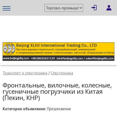
×
Написать поставщику
МЕТАПРОМ - российский торгово-промышленный портал
Транспорт и спецтехника
/
Спецтехника
Фронтальные, вилочные, колесные,
гусеничные погрузчики из Китая
(Пекин, КНР)
Отмена
Отправить сообщение
Категория объявления:
Предложение