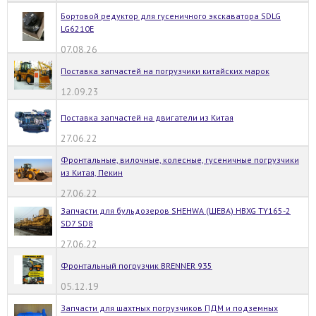
Бортовой редуктор для гусеничного экскаватора SDLG
LG6210E
07.08.26
Поставка запчастей на погрузчики китайских марок
12.09.23
Поставка запчастей на двигатели из Китая
27.06.22
Фронтальные, вилочные, колесные, гусеничные погрузчики
из Китая, Пекин
27.06.22
Запчасти для бульдозеров SHEHWA (ШЕВА) HBXG TY165-2
SD7 SD8
27.06.22
Фронтальный погрузчик BRENNER 935
05.12.19
Запчасти для шахтных погрузчиков ПДМ и подземных