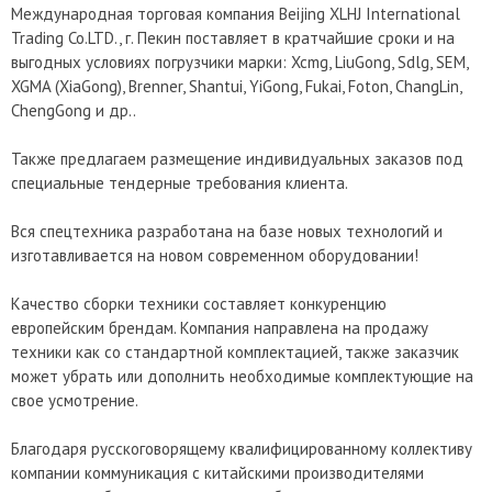
Международная торговая компания Beijing XLHJ International
Trading Co.LTD., г. Пекин поставляет в кратчайшие сроки и на
выгодных условиях погрузчики марки: Xcmg, LiuGong, Sdlg, SEM,
XGMA (XiaGong), Brenner, Shantui, YiGong, Fukai, Foton, ChangLin,
ChengGong и др..
Также предлагаем размещение индивидуальных заказов под
специальные тендерные требования клиента.
Вся спецтехника разработана на базе новых технологий и
изготавливается на новом современном оборудовании!
Качество сборки техники составляет конкуренцию
европейским брендам. Компания направлена на продажу
техники как со стандартной комплектацией, также заказчик
может убрать или дополнить необходимые комплектующие на
свое усмотрение.
Благодаря русскоговорящему квалифицированному коллективу
компании коммуникация с китайскими производителями