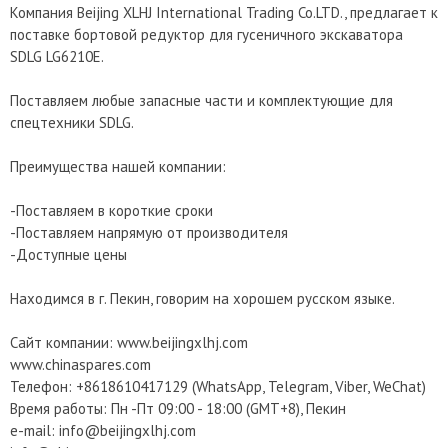
Компания Beijing XLHJ International Trading Co.LTD., предлагает к
поставке бортовой редуктор для гусеничного экскаватора
SDLG LG6210E.
Поставляем любые запасные части и комплектующие для
спецтехники SDLG.
Преимущества нашей компании:
-Поставляем в короткие сроки
-Поставляем напрямую от производителя
-Доступные цены
Находимся в г. Пекин, говорим на хорошем русском языке.
Сайт компании: www.beijingxlhj.com
www.chinaspares.com
Телефон: +8618610417129 (WhatsApp, Telegram, Viber, WeChat)
Время работы: Пн -Пт 09:00 - 18:00 (GMT+8), Пекин
e-mail: info@beijingxlhj.com