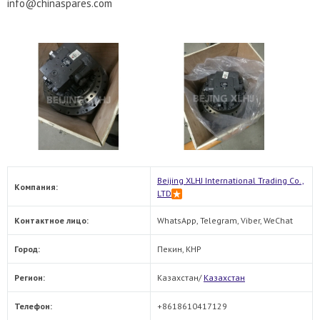
info@chinaspares.com
Beijing XLHJ International Trading Co.,
Компания:
LTD
Контактное лицо:
WhatsApp, Telegram, Viber, WeChat
Город:
Пекин, КНР
Регион:
Казахстан/
Казахстан
Телефон:
+8618610417129