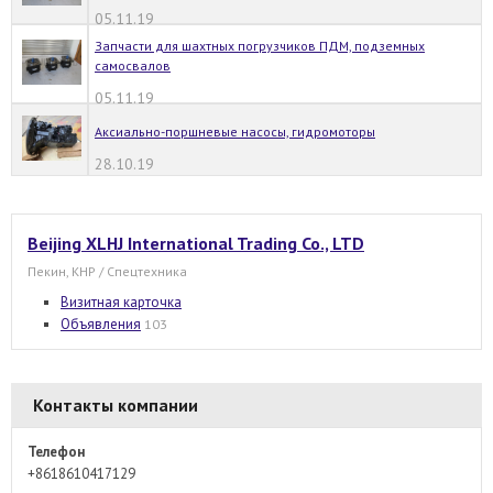
05.11.19
Запчасти для шахтных погрузчиков ПДМ, подземных
самосвалов
05.11.19
Аксиально-поршневые насосы, гидромоторы
28.10.19
Beijing XLHJ International Trading Co., LTD
Пекин, КНР / Спецтехника
Визитная карточка
Объявления
103
Контакты компании
Телефон
+8618610417129