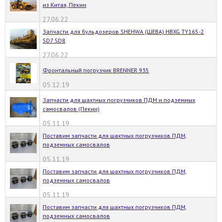
из Китая, Пекин
27.06.22
Запчасти для бульдозеров SHEHWA (ШЕВА) HBXG TY165-2
SD7 SD8
27.06.22
Фронтальный погрузчик BRENNER 935
05.12.19
Запчасти для шахтных погрузчиков ПДМ и подземных
самосвалов (Пекин)
05.11.19
Поставим запчасти для шахтных погрузчиков ПДМ,
подземных самосвалов
05.11.19
Поставим запчасти для шахтных погрузчиков ПДМ,
подземных самосвалов
05.11.19
Поставим запчасти для шахтных погрузчиков ПДМ,
подземных самосвалов