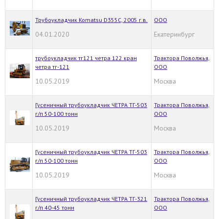
Трубоукладчик Komatsu D355C, 2005 г.в.
ООО
04.01.2020
Екатеринбург
трубоукладчик тг121 четра 122 кран
Трактора Поволжья,
четра тг-121
ООО
10.05.2019
Москва
Гусеничный трубоукладчик ЧЕТРА ТГ-503
Трактора Поволжья,
г/п 50-100 тонн
ООО
10.05.2019
Москва
Гусеничный трубоукладчик ЧЕТРА ТГ-503
Трактора Поволжья,
г/п 50-100 тонн
ООО
10.05.2019
Москва
Гусеничный трубоукладчик ЧЕТРА ТГ-321
Трактора Поволжья,
г/п 40-45 тонн
ООО