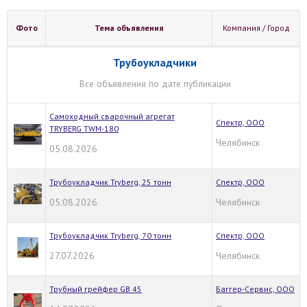
Фото
Тема объявления
Компания / Город
Трубоукладчики
Все объявления по дате публикации
Самоходный сварочный агрегат
Спектр, ООО
TRYBERG TWM-180
Челябинск
05.08.2026
Трубоукладчик Tryberg, 25 тонн
Спектр, ООО
05.08.2026
Челябинск
Трубоукладчик Tryberg, 70 тонн
Спектр, ООО
27.07.2026
Челябинск
Трубный грейфер GB 45
Баггер-Сервис, ООО