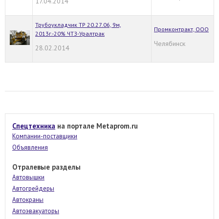
17.04.2014
Трубоукладчик ТР 20.27.06, 9м,
Промконтракт, ООО
2013г.-20% ЧТЗ-Уралтрак
Челябинск
28.02.2014
Спецтехника
на портале Metaprom.ru
Компании-поставщики
Объявления
Отралевые разделы
Автовышки
Автогрейдеры
Автокраны
Автоэвакуаторы