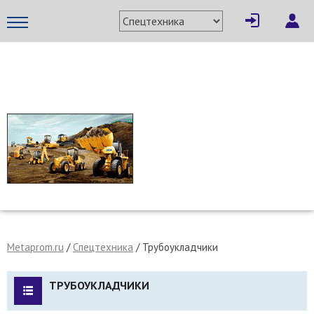
МЕТАПРОМ - российский торгово-промышленный портал
Metaprom.ru
/
Спецтехника
/
Трубоукладчики
ТРУБОУКЛАДЧИКИ