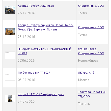
Аренда Трубоукладчиков
Спецтехника, ООО
26.12.2016
Томск
Аренда Трубоукладчиков Новосибирск,
Спецтехника, ООО
Томск, Уфа, Барнаул, Тюмень
Томск
23.12.2016
ПРОДАМ КОМПЛЕКС ТРУБОГИБОЧНЫЙ
СтанкоПресс-
гт1022
Спецтехника, ООО
27.06.2016
Новосибирск
Трубоукладчик ТГ 302Я
ЛК Уралсиб
03.02.2016
Москва
Трактора Поволжья,
Четра ТГ-121/122 трубоукладчик
ТД, ООО
24.07.2015
Тюмень