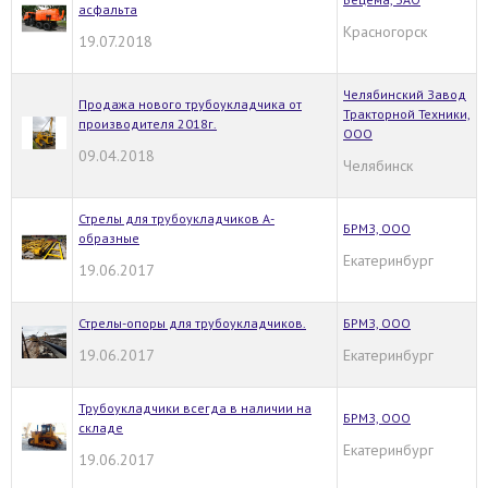
асфальта
Красногорск
19.07.2018
Челябинский Завод
Продажа нового трубоукладчика от
Тракторной Техники,
производителя 2018г.
ООО
09.04.2018
Челябинск
Стрелы для трубоукладчиков А-
БРМЗ, ООО
образные
Екатеринбург
19.06.2017
Стрелы-опоры для трубоукладчиков.
БРМЗ, ООО
19.06.2017
Екатеринбург
Трубоукладчики всегда в наличии на
БРМЗ, ООО
складе
Екатеринбург
19.06.2017