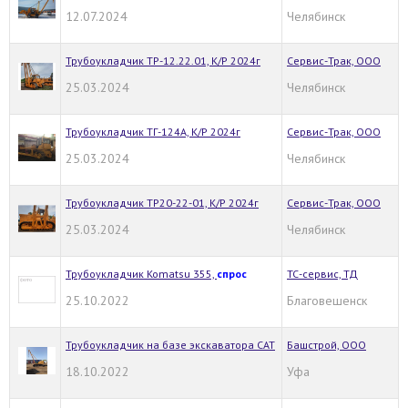
12.07.2024
Челябинск
Трубоукладчик ТР-12.22.01, К/Р 2024г
Сервис-Трак, ООО
25.03.2024
Челябинск
Трубоукладчик ТГ-124А, К/Р 2024г
Сервис-Трак, ООО
25.03.2024
Челябинск
Трубоукладчик ТР20-22-01, К/Р 2024г
Сервис-Трак, ООО
25.03.2024
Челябинск
Трубоукладчик Komatsu 355,
спрос
ТС-сервис, ТД
25.10.2022
Благовешенск
Трубоукладчик на базе экскаватора CAT
Башстрой, ООО
18.10.2022
Уфа