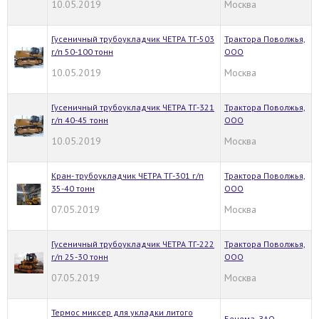
10.05.2019
Москва
Гусеничный трубоукладчик ЧЕТРА ТГ-503
Трактора Поволжья,
г/п 50-100 тонн
ООО
10.05.2019
Москва
Гусеничный трубоукладчик ЧЕТРА ТГ-321
Трактора Поволжья,
г/п 40-45 тонн
ООО
10.05.2019
Москва
Кран- трубоукладчик ЧЕТРА ТГ-301 г/п
Трактора Поволжья,
35-40 тонн
ООО
07.05.2019
Москва
Гусеничный трубоукладчик ЧЕТРА ТГ-222
Трактора Поволжья,
г/п 25-30 тонн
ООО
07.05.2019
Москва
Термос миксер для укладки литого
Бецема, ЗАО