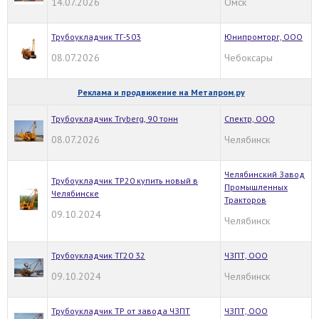
14.07.2026
Омск
Трубоукладчик ТГ-503
Юнипромторг, ООО
08.07.2026
Чебоксары
Реклама и продвижение на Метапром.ру
Трубоукладчик Tryberg, 90 тонн
Спектр, ООО
08.07.2026
Челябинск
Челябинский Завод
Трубоукладчик ТР20 купить новый в
Промышленных
Челябинске
Тракторов
09.10.2024
Челябинск
Трубоукладчик ТГ20 32
ЧЗПТ, ООО
09.10.2024
Челябинск
Трубоукладчик ТР от завода ЧЗПТ
ЧЗПТ, ООО