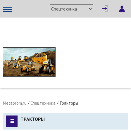
МЕТАПРОМ - российский торгово-промышленный портал
Metaprom.ru
/
Спецтехника
/
Тракторы
ТРАКТОРЫ