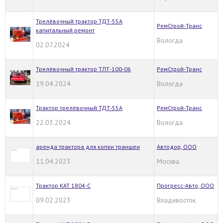
Трелёвочный трактор ТДТ-55А
РемСтрой-Транс
капитальный ремонт
Вологда
02.07.2024
Трелёвочный трактор ТЛТ-100-06
РемСтрой-Транс
19.04.2024
Вологда
Трактор трелёвочный ТДТ-55А
РемСтрой-Транс
22.03.2024
Вологда
аренда трактора для копки траншеи
Автодор, ООО
11.04.2023
Москва
Трактор КАТ 1804-С
Прогресс-Авто, ООО
09.02.2023
Владивосток