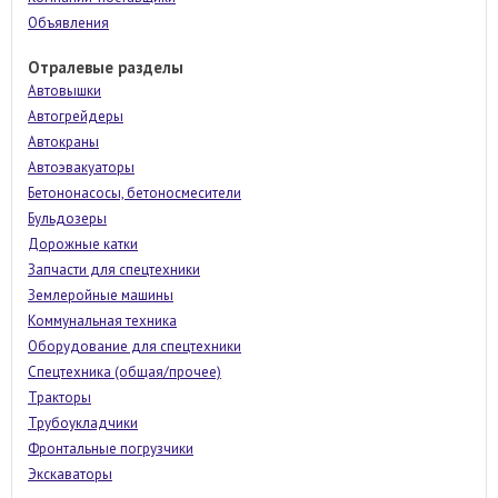
Объявления
Отралевые разделы
Автовышки
Автогрейдеры
Автокраны
Автоэвакуаторы
Бетононасосы, бетоносмесители
Бульдозеры
Дорожные катки
Запчасти для спецтехники
Землеройные машины
Коммунальная техника
Оборудование для спецтехники
Спецтехника (общая/прочее)
Тракторы
Трубоукладчики
Фронтальные погрузчики
Экскаваторы