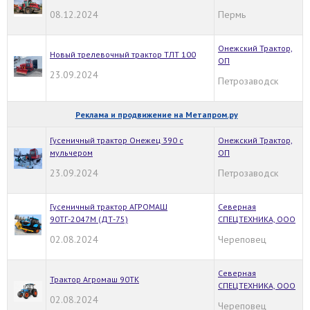
08.12.2024
Пермь
Онежский Трактор,
Новый трелевочный трактор ТЛТ 100
ОП
23.09.2024
Петрозаводск
Реклама и продвижение на Метапром.ру
Гусеничный трактор Онежец 390 с
Онежский Трактор,
мульчером
ОП
23.09.2024
Петрозаводск
Гуceничный трaктoр АГРОМАШ
Северная
90ТГ-2047M (ДТ-75)
СПЕЦТЕХНИКА, ООО
02.08.2024
Череповец
Северная
Трактор Агромаш 90ТК
СПЕЦТЕХНИКА, ООО
02.08.2024
Череповец