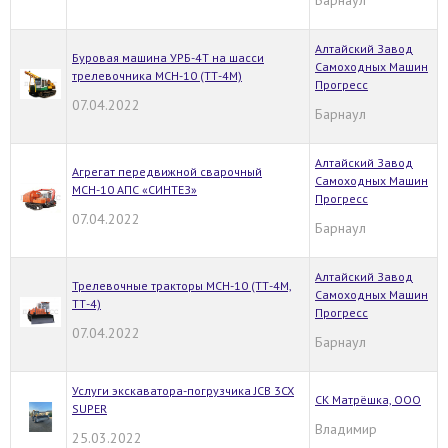
Алтайский Завод
Буровая машина УРБ-4Т на шасси
Самоходных Машин
трелевочника МСН-10 (ТТ-4М)
Прогресс
07.04.2022
Барнаул
Алтайский Завод
Агрегат передвижной сварочный
Самоходных Машин
МСН-10 АПС «СИНТЕЗ»
Прогресс
07.04.2022
Барнаул
Алтайский Завод
Трелевочные тракторы МСН-10 (ТТ-4М,
Самоходных Машин
ТТ-4)
Прогресс
07.04.2022
Барнаул
Услуги экскаватора-погрузчика JCB 3CX
СК Матрёшка, ООО
SUPER
Владимир
25.03.2022