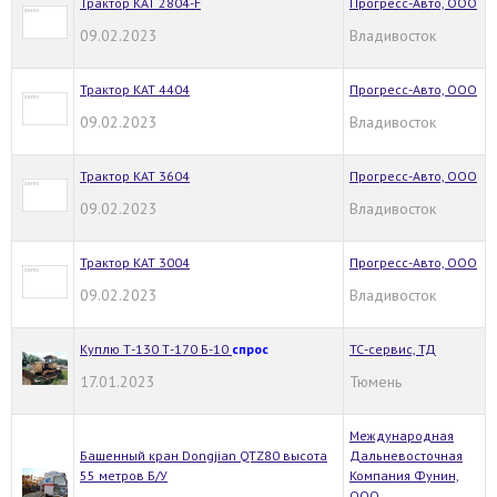
Трактор КАТ 2804-F
Прогресс-Авто, ООО
09.02.2023
Владивосток
Трактор KAT 4404
Прогресс-Авто, ООО
09.02.2023
Владивосток
Трактор KAT 3604
Прогресс-Авто, ООО
09.02.2023
Владивосток
Трактор KAT 3004
Прогресс-Авто, ООО
09.02.2023
Владивосток
Куплю Т-130 Т-170 Б-10
спрос
ТС-сервис, ТД
17.01.2023
Тюмень
Международная
Башенный кран Dongjian QTZ80 высота
Дальневосточная
55 метров Б/У
Компания Фунин,
ООО