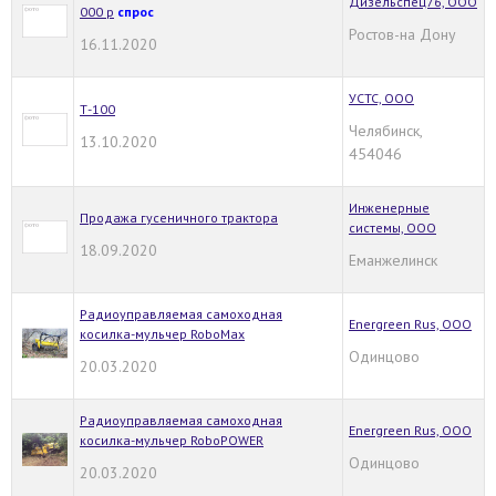
Дизельспец76, ООО
000 р
спрос
Ростов-на Дону
16.11.2020
УСТС, ООО
Т-100
Челябинск,
13.10.2020
454046
Инженерные
Продажа гусеничного трактора
системы, ООО
18.09.2020
Еманжелинск
Радиоуправляемая самоходная
Energreen Rus, ООО
косилка-мульчер RoboMax
Одинцово
20.03.2020
Радиоуправляемая самоходная
Energreen Rus, ООО
косилка-мульчер RoboPOWER
Одинцово
20.03.2020