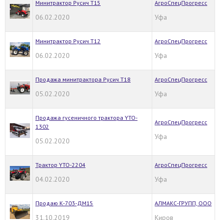
Минитрактор Русич Т15
АгроСпецПрогресс
06.02.2020
Уфа
Минитрактор Русич Т12
АгроСпецПрогресс
06.02.2020
Уфа
Продажа минитрактора Русич Т18
АгроСпецПрогресс
05.02.2020
Уфа
Продажа гусеничного трактора YTO-
АгроСпецПрогресс
1302
Уфа
05.02.2020
Трактор YTO-2204
АгроСпецПрогресс
04.02.2020
Уфа
Продаю К-703-ДМ15
АЛМАКС-ГРУПП, ООО
31.10.2019
Киров