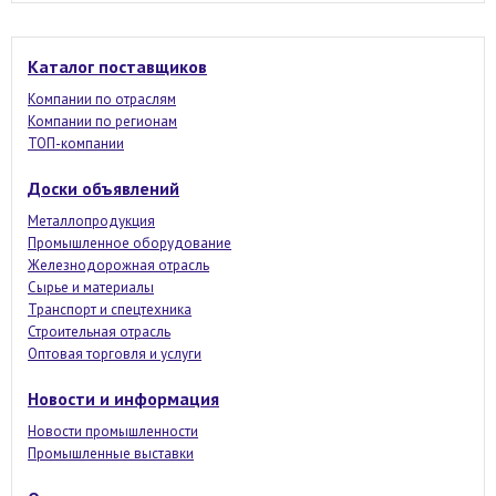
Каталог поставщиков
Компании по отраслям
Компании по регионам
ТОП-компании
Доски объявлений
Металлопродукция
Промышленное оборудование
Железнодорожная отрасль
Сырье и материалы
Транспорт и спецтехника
Строительная отрасль
Оптовая торговля и услуги
Новости и информация
Новости промышленности
Промышленные выставки