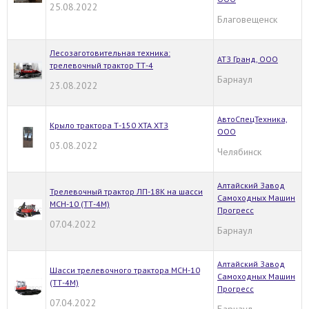
25.08.2022
Благовещенск
Лесозаготовительная техника:
АТЗ Гранд, ООО
трелевочный трактор ТТ-4
Барнаул
23.08.2022
АвтоСпецТехника,
Крыло трактора Т-150 ХТА ХТЗ
ООО
03.08.2022
Челябинск
Алтайский Завод
Трелевочный трактор ЛП-18К на шасси
Самоходных Машин
МСН-10 (ТТ-4М)
Прогресс
07.04.2022
Барнаул
Алтайский Завод
Шасси трелевочного трактора МСН-10
Самоходных Машин
(ТТ-4М)
Прогресс
07.04.2022
Барнаул