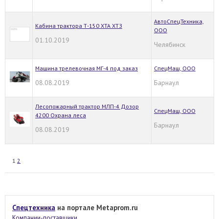
АвтоСпецТехника,
Кабина трактора Т-150 ХТА ХТЗ
ООО
01.10.2019
Челябинск
Машина трелевочная МГ-4 под заказ
СпецМаш, ООО
08.08.2019
Барнаул
Лесопожарный трактор МЛП-4 Дозор
СпецМаш, ООО
4200 Охрана леса
Барнаул
08.08.2019
1
2
Спецтехника
на портале Metaprom.ru
Компании-поставщики