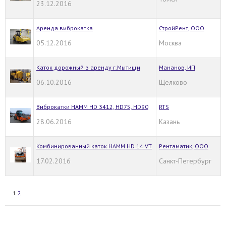
23.12.2016
Аренда виброкатка
СтройРент, ООО
05.12.2016
Москва
Каток дорожный в аренду г.Мытищи
Мананов, ИП
06.10.2016
Щелково
Виброкатки HAMM HD 3412, HD75, HD90
RTS
28.06.2016
Казань
Комбинированный каток HAMM HD 14 VT
Рентаматик, ООО
17.02.2016
Санкт-Петербург
1
2