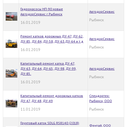
Гидронасосы НП-90 новые
АвтодорСервис
АвтодорСервис г.Рыбинск
Рыбинск
16.01.2019
Ремонт катков дорожных ДУ-47, ДУ-62,
АвтодорСервис
ДУ-85, ДУ-84, ДУ-58, ДУ-63.ДУ-64 и т.д
Рыбинск
16.01.2019
Капитальный ремонт катка ДУ-47,
ДУ-63, ДУ-64, ДУ-65, ДУ-98, ДУ-99,
АвтодорСервис
ДУ-85.
Рыбинск
16.01.2019
Капитальный ремонт дорожных катков
Спецдортех-
ДУ-47, ДУ-48, ДУ-49
Рыбинск, ООО
11.01.2019
Рыбинск
Грунтовый каток SDLG RS8140 (2018)
Фентай, ООО