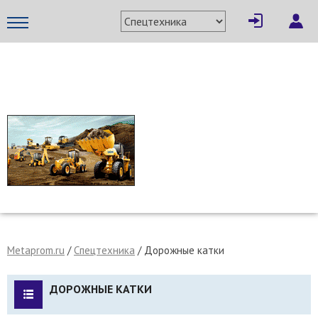
МЕТАПРОМ - российский торгово-промышленный портал
Metaprom.ru
/
Спецтехника
/
Дорожные катки
ДОРОЖНЫЕ КАТКИ