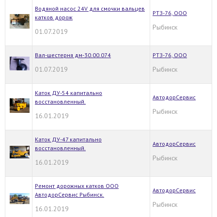
Водяной насос 24V для смочки вальцев
РТЗ-76, ООО
катков дорож
Рыбинск
01.07.2019
Вал-шестерня дм-30.00.074
РТЗ-76, ООО
01.07.2019
Рыбинск
Каток ДУ-54 капитально
АвтодорСервис
восстановленный.
Рыбинск
16.01.2019
Каток ДУ-47 капитально
АвтодорСервис
восстановленный.
Рыбинск
16.01.2019
Ремонт дорожных катков ООО
АвтодорСервис
АвтодорСервис Рыбинск.
Рыбинск
16.01.2019