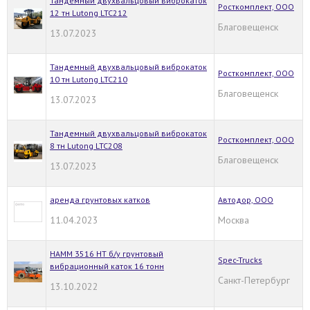
Тандемный двухвальцовый виброкаток
Росткомплект, ООО
12 тн Lutong LTC212
Благовещенск
13.07.2023
Тандемный двухвальцовый виброкаток
Росткомплект, ООО
10 тн Lutong LTC210
Благовещенск
13.07.2023
Тандемный двухвальцовый виброкаток
Росткомплект, ООО
8 тн Lutong LTC208
Благовещенск
13.07.2023
аренда грунтовых катков
Автодор, ООО
11.04.2023
Москва
HAMM 3516 HT б/у грунтовый
Spec-Trucks
вибрационный каток 16 тонн
Санкт-Петербург
13.10.2022