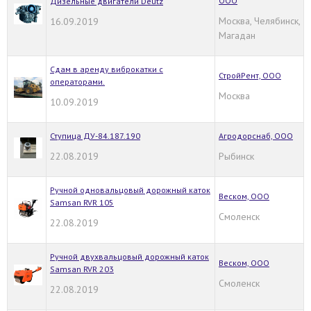
ООО
Дизельные двигатели Deutz
Москва, Челябинск,
16.09.2019
Магадан
Сдам в аренду виброкатки с
СтройРент, ООО
операторами.
Москва
10.09.2019
Ступица ДУ-84.187.190
Агродорснаб, ООО
22.08.2019
Рыбинск
Ручной одновальцовый дорожный каток
Веском, ООО
Samsan RVR 105
Смоленск
22.08.2019
Ручной двухвальцовый дорожный каток
Веском, ООО
Samsan RVR 203
Смоленск
22.08.2019