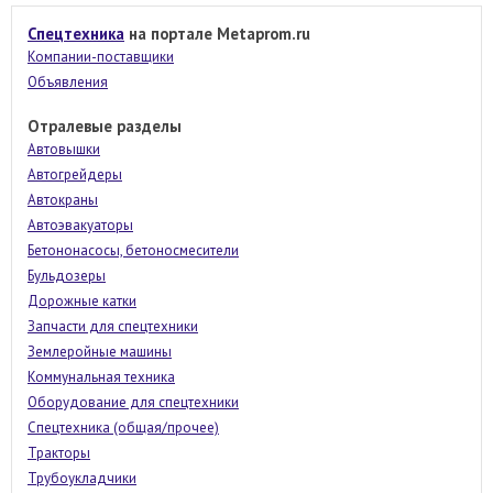
Спецтехника
на портале Metaprom.ru
Компании-поставщики
Объявления
Отралевые разделы
Автовышки
Автогрейдеры
Автокраны
Автоэвакуаторы
Бетононасосы, бетоносмесители
Бульдозеры
Дорожные катки
Запчасти для спецтехники
Землеройные машины
Коммунальная техника
Оборудование для спецтехники
Спецтехника (общая/прочее)
Тракторы
Трубоукладчики