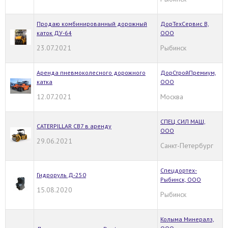
Продаю комбинированный дорожный
ДорТехСервис В,
каток ДУ-64
ООО
23.07.2021
Рыбинск
Аренда пневмоколесного дорожного
ДорСтройПремиум,
катка
ООО
12.07.2021
Москва
СПЕЦ СИЛ МАШ,
CATERPILLAR CB7 в аренду
ООО
29.06.2021
Санкт-Петербург
Спецдортех-
Гидроруль Д-250
Рыбинск, ООО
15.08.2020
Рыбинск
Колыма Минералз,